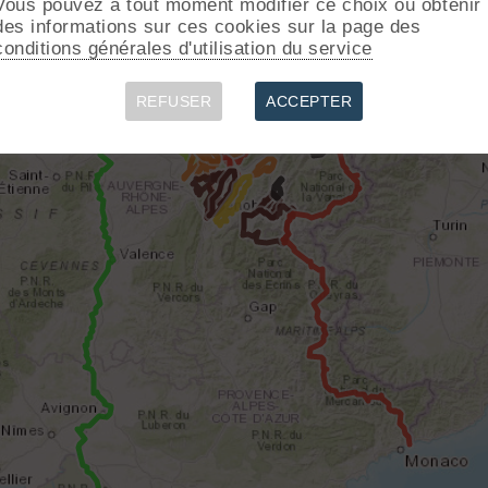
Vous pouvez à tout moment modifier ce choix ou obtenir
des informations sur ces cookies sur la page des
conditions générales d'utilisation du service
REFUSER
ACCEPTER