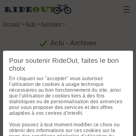
Accueil
>
Actu
>
Archives
>
Actu - Archives
Pour soutenir RideOut, faites le bon
choix
En cliquant sur "accepter" vous autorisez
l'utilisation de cookies à usage technique
nécessaires au bon fonctionnement du site, ainsi
que l'utilisation de cookies tiers à des fins
Il n'y a pas d'archive pour ce mois
statistiques ou de personnalisation des annonces
pour vous proposer des services et des offres
adaptées à vos centres d'interêt.
Vous pouvez à tout moment modifier ce choix ou
Archives
obtenir des informations sur ces cookies sur la