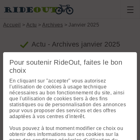
Accueil
>
Actu
>
Archives
> Janvier 2025
Actu - Archives janvier 2025
Pour soutenir RideOut, faites le bon
choix
En cliquant sur "accepter" vous autorisez
l'utilisation de cookies à usage technique
nécessaires au bon fonctionnement du site, ainsi
que l'utilisation de cookies tiers à des fins
Il n'y a pas d'archive pour ce mois
statistiques ou de personnalisation des annonces
pour vous proposer des services et des offres
adaptées à vos centres d'interêt.
Vous pouvez à tout moment modifier ce choix ou
Archives
obtenir des informations sur ces cookies sur la