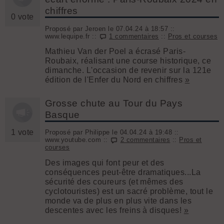
chiffres
0 vote
Proposé par Jeroen le 07.04.24 à 18:57 ::
www.lequipe.fr ::
1 commentaires
::
Pros et courses
Mathieu Van der Poel a écrasé Paris-
Roubaix, réalisant une course historique, ce
dimanche. L'occasion de revenir sur la 121e
édition de l'Enfer du Nord en chiffres
»
Grosse chute au Tour du Pays
Basque
1 vote
Proposé par Philippe le 04.04.24 à 19:48 ::
www.youtube.com ::
2 commentaires
::
Pros et
courses
Des images qui font peur et des
conséquences peut-être dramatiques...La
sécurité des coureurs (et mêmes des
cyclotouristes) est un sacré problème, tout le
monde va de plus en plus vite dans les
descentes avec les freins à disques!
»