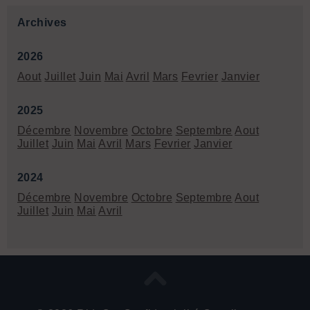
Archives
2026
Aout
Juillet
Juin
Mai
Avril
Mars
Fevrier
Janvier
2025
Décembre
Novembre
Octobre
Septembre
Aout
Juillet
Juin
Mai
Avril
Mars
Fevrier
Janvier
2024
Décembre
Novembre
Octobre
Septembre
Aout
Juillet
Juin
Mai
Avril